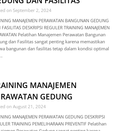
EDUNG DAN FASILITAS
ted on September 2, 2024
INING MANAJEMEN PERAWATAN BANGUNAN GEDUNG
 FASILITAS DESKRIPSI REGULER TRAINING MANAJEMEN
AWATAN Pelatihan Manajemen Perawatan Bangunan
ng dan Fasilitas sangat penting karena memastikan
a bangunan dan fasilitas tetap dalam kondisi optimal
…
RAINING MANAJEMEN
ERAWATAN GEDUNG
ted on August 21, 2024
INING MANAJEMEN PERAWATAN GEDUNG DESKRIPSI
ULER TRAINING PEMELIHARAAN PREVENTIF Pelatihan
ajemen Perawatan Gedung sangat penting karena