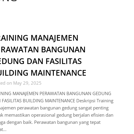
RAINING MANAJEMEN
ERAWATAN BANGUNAN
EDUNG DAN FASILITAS
UILDING MAINTENANCE
ted on May 29, 2025
INING MANAJEMEN PERAWATAN BANGUNAN GEDUNG
 FASILITAS BUILDING MAINTENANCE Deskripsi Training
ajemen perawatan bangunan gedung sangat penting
k memastikan operasional gedung berjalan efisien dan
aga dengan baik. Perawatan bangunan yang tepat
at…