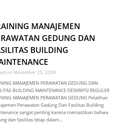
RAINING MANAJEMEN
ERAWATAN GEDUNG DAN
SILITAS BUILDING
AINTENANCE
ted on November 25, 2024
INING MANAJEMEN PERAWATAN GEDUNG DAN
ILITAS BUILDING MAINTENANCE DESKRIPSI REGULER
INING MANAJEMEN PERAWATAN GEDUNG Pelatihan
ajemen Perawatan Gedung Dan Fasilitas Building
ntenance sangat penting karena memastikan bahwa
ng dan fasilitas tetap dalam…