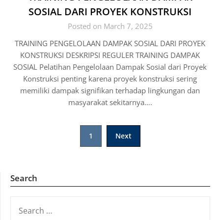
SOSIAL DARI PROYEK KONSTRUKSI
Posted on March 7, 2025
TRAINING PENGELOLAAN DAMPAK SOSIAL DARI PROYEK
KONSTRUKSI DESKRIPSI REGULER TRAINING DAMPAK
SOSIAL Pelatihan Pengelolaan Dampak Sosial dari Proyek
Konstruksi penting karena proyek konstruksi sering
memiliki dampak signifikan terhadap lingkungan dan
masyarakat sekitarnya….
Posts
1
Next
pagination
Search
SEARCH
FOR: