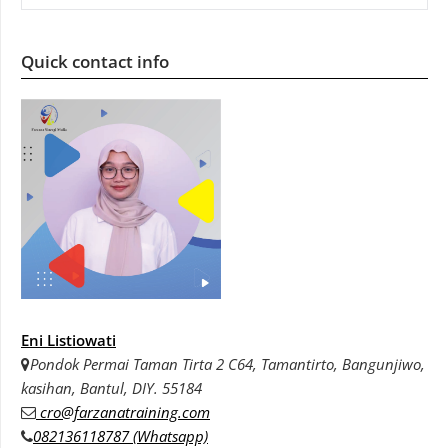
Quick contact info
Eni Listiowati
Pondok Permai Taman Tirta 2 C64, Tamantirto, Bangunjiwo,
kasihan, Bantul, DIY. 55184
cro@farzanatraining.com
082136118787 (Whatsapp)