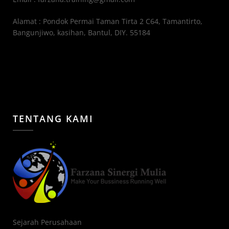
Alamat : Pondok Permai Taman Tirta 2 C64, Tamantirto,
Bangunjiwo, kasihan, Bantul, DIY. 55184
TENTANG KAMI
Sejarah Perusahaan