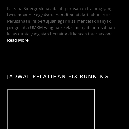
Farzana Sinergi Mulia adalah perusahan training yang
bertempat di Yogyakarta dan dimulai dari tahun 2016.
Perusahaan ini bertujuan agar bisa mencetak banyak
pengusaha UMKM yang naik kelas menjadi perusahaan
kelas dunia yang siap bersaing di kancah internasional.
Read More
JADWAL PELATIHAN FIX RUNNING