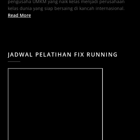
pengusaha UMKM yang naik kelas menjadi perusahaan
kelas dunia yang siap bersaing di kancah internasional.
Read More
JADWAL PELATIHAN FIX RUNNING