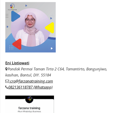
Eni Listiowati
Pondok Permai Taman Tirta 2 C64, Tamantirto, Bangunjiwo,
kasihan, Bantul, DIY. 55184
cro@farzanatraining.com
082136118787 (Whatsapp)