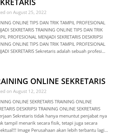
EKRETARIS
ted on August 25, 2022
INING ONLINE TIPS DAN TRIK TAMPIL PROFESIONAL
JADI SEKRETARIS TRAINING ONLINE TIPS DAN TRIK
PIL PROFESIONAL MENJADI SEKRETARIS DESKRIPSI
INING ONLINE TIPS DAN TRIK TAMPIL PROFESIONAL
JADI SEKRETARIS Sekretaris adalah sebuah profesi…
RAINING ONLINE SEKRETARIS
ted on August 12, 2022
INING ONLINE SEKRETARIS TRAINING ONLINE
RETARIS DESKRIPSI TRAINING ONLINE SEKRETARIS
rjaan Sekretaris tidak hanya menuntut penjabat nya
k tampil menarik secara fisik, tetapi juga secara
lektual!!! Image Perusahaan akan lebih terbantu lagi…