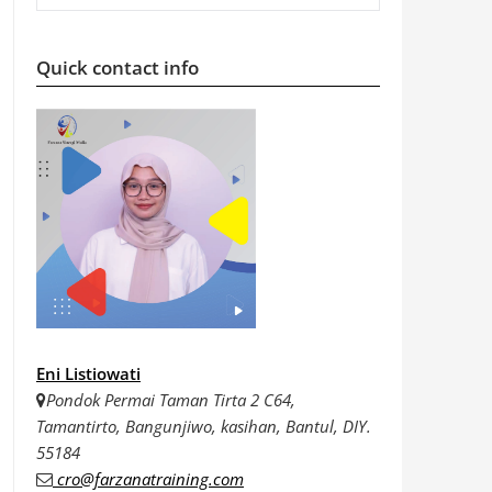
Quick contact info
Eni Listiowati
Pondok Permai Taman Tirta 2 C64,
Tamantirto, Bangunjiwo, kasihan, Bantul, DIY.
55184
cro@farzanatraining.com