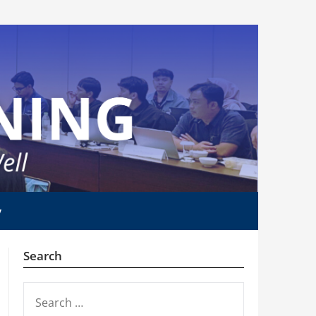
y
Search
SEARCH
FOR: