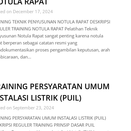
OTULA RAPAT
ted on December 17, 2024
INING TEKNIK PENYUSUNAN NOTULA RAPAT DESKRIPSI
ULER TRAINING NOTULA RAPAT Pelatihan Teknik
usunan Notula Rapat sangat penting karena notula
t berperan sebagai catatan resmi yang
dokumentasikan proses pengambilan keputusan, arah
bicaraan, dan…
RAINING PERSYARATAN UMUM
STALASI LISTRIK (PUIL)
ted on September 23, 2024
INING PERSYARATAN UMUM INSTALASI LISTRIK (PUIL)
KRIPSI REGULER TRAINING PRINSIP DASAR PUIL