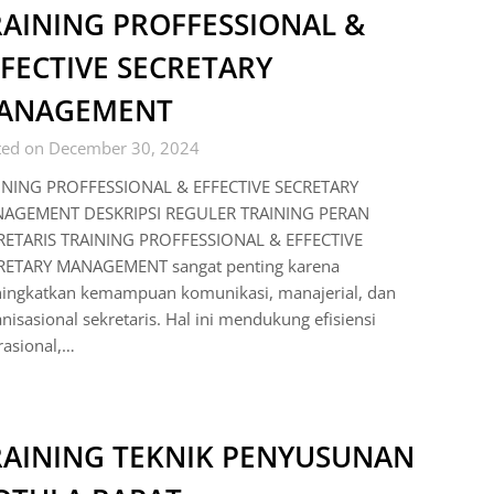
RAINING PROFFESSIONAL &
FECTIVE SECRETARY
ANAGEMENT
ted on December 30, 2024
INING PROFFESSIONAL & EFFECTIVE SECRETARY
AGEMENT DESKRIPSI REGULER TRAINING PERAN
RETARIS TRAINING PROFFESSIONAL & EFFECTIVE
RETARY MANAGEMENT sangat penting karena
ingkatkan kemampuan komunikasi, manajerial, dan
nisasional sekretaris. Hal ini mendukung efisiensi
rasional,…
RAINING TEKNIK PENYUSUNAN