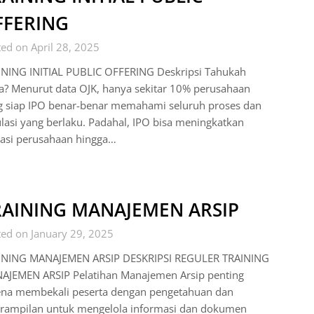
FFERING
ed on April 28, 2025
INING INITIAL PUBLIC OFFERING Deskripsi Tahukah
a? Menurut data OJK, hanya sekitar 10% perusahaan
g siap IPO benar-benar memahami seluruh proses dan
lasi yang berlaku. Padahal, IPO bisa meningkatkan
uasi perusahaan hingga…
RAINING MANAJEMEN ARSIP
ed on January 29, 2025
INING MANAJEMEN ARSIP DESKRIPSI REGULER TRAINING
AJEMEN ARSIP Pelatihan Manajemen Arsip penting
ena membekali peserta dengan pengetahuan dan
erampilan untuk mengelola informasi dan dokumen