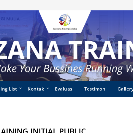
ing List
Kontak
Evaluasi
Testimoni
Galler
AINING INITIAL PUBLIC