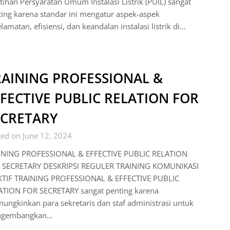
tihan Persyaratan Umum Instalasi Listrik (PUIL) sangat
ing karena standar ini mengatur aspek-aspek
lamatan, efisiensi, dan keandalan instalasi listrik di…
RAINING PROFESSIONAL &
FECTIVE PUBLIC RELATION FOR
ECRETARY
ed on June 12, 2024
INING PROFESSIONAL & EFFECTIVE PUBLIC RELATION
 SECRETARY DESKRIPSI REGULER TRAINING KOMUNIKASI
KTIF TRAINING PROFESSIONAL & EFFECTIVE PUBLIC
ATION FOR SECRETARY sangat penting karena
ngkinkan para sekretaris dan staf administrasi untuk
gembangkan…