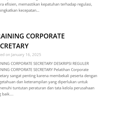
ra efisien, memastikan kepatuhan terhadap regulasi,
ingkatkan kecepatan…
RAINING CORPORATE
ECRETARY
ed on January 16, 2025
INING CORPORATE SECRETARY DESKRIPSI REGULER
INING CORPORATE SECRETARY Pelatihan Corporate
etary sangat penting karena membekali peserta dengan
getahuan dan keterampilan yang diperlukan untuk
enuhi tuntutan peraturan dan tata kelola perusahaan
g baik….