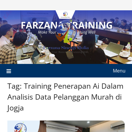
Skip
to
content
Menu
Tag:
Training Penerapan Ai Dalam
Analisis Data Pelanggan Murah di
Jogja