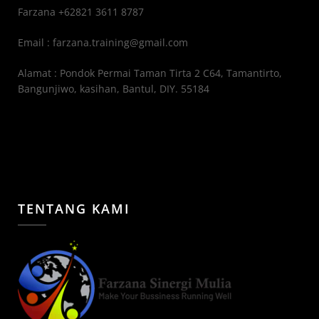
Farzana +62821 3611 8787
Email : farzana.training@gmail.com
Alamat : Pondok Permai Taman Tirta 2 C64, Tamantirto,
Bangunjiwo, kasihan, Bantul, DIY. 55184
TENTANG KAMI