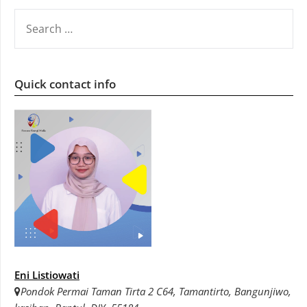
SEARCH
FOR:
Quick contact info
Eni Listiowati
Pondok Permai Taman Tirta 2 C64, Tamantirto, Bangunjiwo,