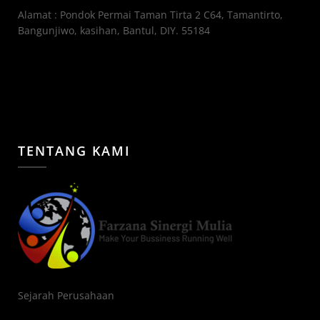
Alamat : Pondok Permai Taman Tirta 2 C64, Tamantirto,
Bangunjiwo, kasihan, Bantul, DIY. 55184
TENTANG KAMI
Sejarah Perusahaan