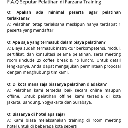
F.A.Q Seputar Pelatihan di Farzana Training
Q: Apakah ada minimal peserta agar pelatihan
terlaksana?
A: Pelatihan tetap terlaksana meskipun hanya terdapat 1
peserta yang mendaftar
Q: Apa saja yang termasuk dalam biaya pelatihan?
A: Biaya sudah termasuk instruktur berkompetensi, modul,
sertifikat, dan konsultasi selama pelatihan, serta meeting
room (include 2x coffee break & 1x lunch). Untuk detail
lengkapnya, Anda dapat mengajukan permintaan proposal
dengan menghubungi tim kami.
Q: Di kota mana saja biasanya pelatihan diadakan?
A: Pelatihan kami tersedia baik secara online maupun
offline. Untuk pelatihan offline kami tersedia di kota
Jakarta, Bandung, Yogyakarta dan Surabaya.
Q: Biasanya di hotel apa saja?
A: Kami biasa melaksanakan training di room meeting
hotel untuk di beberapa kota seperti: