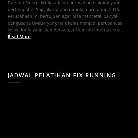
Farzana Sinergi Mulia adalah perusahan training yang
bertempat di Yogyakarta dan dimulai dari tahun 2016.
Perusahaan ini bertujuan agar bisa mencetak banyak
pengusaha UMKM yang naik kelas menjadi perusahaan
kelas dunia yang siap bersaing di kancah internasional.
Read More
JADWAL PELATIHAN FIX RUNNING