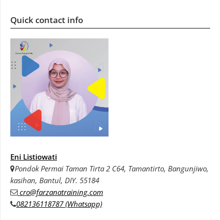
Quick contact info
Eni Listiowati
Pondok Permai Taman Tirta 2 C64, Tamantirto, Bangunjiwo,
kasihan, Bantul, DIY. 55184
cro@farzanatraining.com
082136118787 (Whatsapp)