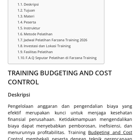
Deskripsi
Tujuan
Materi
Peserta
Instruktur
Metode Pelatihan
Jadwal Pelatihan Farzana Training 2026
Investasi dan Lokasi Training
Fasilitas Pelatihan
F.A.Q Seputar Pelatihan di Farzana Training
TRAINING BUDGETING AND COST
CONTROL
Deskripsi
Pengelolaan anggaran dan pengendalian biaya yang
efektif merupakan kunci untuk menjaga kesehatan
finansial perusahaan. Ketidakmampuan mengendalikan
biaya dapat menyebabkan pemborosan, inefisiensi, dan
menurunnya profitabilitas. Training
Budgeting and Cost
Control
membekali peserta dengan teknik perencanaan