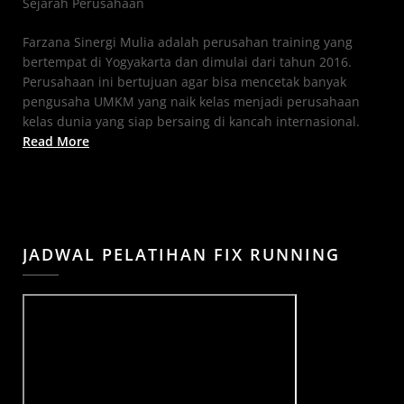
Sejarah Perusahaan
Farzana Sinergi Mulia adalah perusahan training yang
bertempat di Yogyakarta dan dimulai dari tahun 2016.
Perusahaan ini bertujuan agar bisa mencetak banyak
pengusaha UMKM yang naik kelas menjadi perusahaan
kelas dunia yang siap bersaing di kancah internasional.
Read More
JADWAL PELATIHAN FIX RUNNING