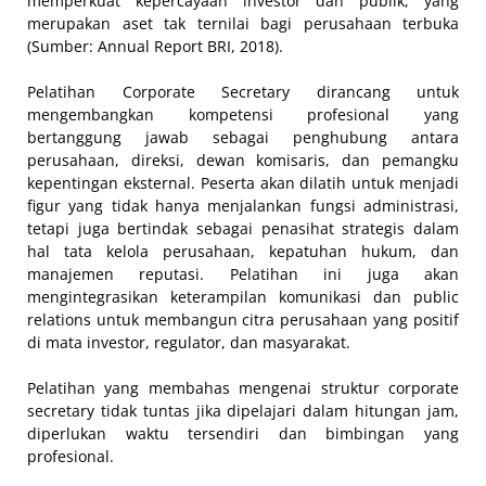
memperkuat kepercayaan investor dan publik, yang
merupakan aset tak ternilai bagi perusahaan terbuka
(Sumber: Annual Report BRI, 2018).
Pelatihan Corporate Secretary dirancang untuk
mengembangkan kompetensi profesional yang
bertanggung jawab sebagai penghubung antara
perusahaan, direksi, dewan komisaris, dan pemangku
kepentingan eksternal. Peserta akan dilatih untuk menjadi
figur yang tidak hanya menjalankan fungsi administrasi,
tetapi juga bertindak sebagai penasihat strategis dalam
hal tata kelola perusahaan, kepatuhan hukum, dan
manajemen reputasi. Pelatihan ini juga akan
mengintegrasikan keterampilan komunikasi dan public
relations untuk membangun citra perusahaan yang positif
di mata investor, regulator, dan masyarakat.
Pelatihan yang membahas mengenai struktur corporate
secretary tidak tuntas jika dipelajari dalam hitungan jam,
diperlukan waktu tersendiri dan bimbingan yang
profesional.