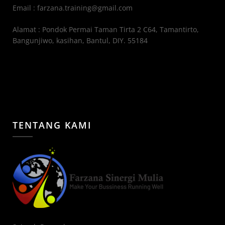
Email : farzana.training@gmail.com
Alamat : Pondok Permai Taman Tirta 2 C64, Tamantirto,
Bangunjiwo, kasihan, Bantul, DIY. 55184
TENTANG KAMI