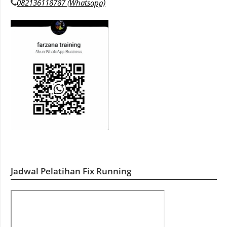
082136118787 (Whatsapp)
Jadwal Pelatihan Fix Running