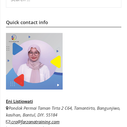
FOR:
Quick contact info
Eni Listiowati
Pondok Permai Taman Tirta 2 C64, Tamantirto, Bangunjiwo,
kasihan, Bantul, DIY. 55184
cro@farzanatraining.com