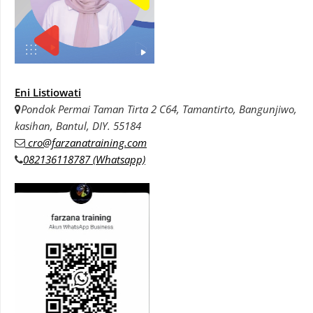
Eni Listiowati
Pondok Permai Taman Tirta 2 C64, Tamantirto, Bangunjiwo,
kasihan, Bantul, DIY. 55184
cro@farzanatraining.com
082136118787 (Whatsapp)