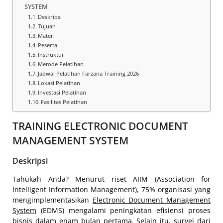
SYSTEM
Deskripsi
Tujuan
Materi
Peserta
Instruktur
Metode Pelatihan
Jadwal Pelatihan Farzana Training 2026
Lokasi Pelatihan
Investasi Pelatihan
Fasilitas Pelatihan
TRAINING ELECTRONIC DOCUMENT
MANAGEMENT SYSTEM
Deskripsi
Tahukah Anda? Menurut riset AIIM (Association for
Intelligent Information Management), 75% organisasi yang
mengimplementasikan
Electronic Document Management
System
(EDMS) mengalami peningkatan efisiensi proses
bisnis dalam enam bulan pertama. Selain itu, survei dari