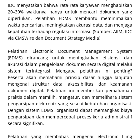
IDC menyatakan bahwa rata-rata karyawan menghabiskan
20–30% waktunya hanya untuk mencari dokumen yang
diperlukan. Pelatihan EDMS membantu meminimalkan
waktu pencarian, meningkatkan akurasi data, dan menjaga
kepatuhan terhadap regulasi informasi. (Sumber: AIIM, IDC
via CMSWire dan Document Strategy Media)
Pelatihan Electronic Document Management System
(EDMS) dirancang untuk meningkatkan efisiensi dan
akurasi dalam pengelolaan dokumen secara digital melalui
sistem terintegrasi. Mengapa pelatihan ini penting?
Peserta akan memahami prinsip dasar hingga lanjutan
mengenai struktur data, aksesibilitas, dan keamanan
dokumen digital. Pelatihan ini memberikan pemahaman
praktis dalam memilih, mengatur, dan memelihara sistem
pengarsipan elektronik yang sesuai kebutuhan organisasi.
Dengan sistem EDMS, organisasi dapat memangkas biaya
pengarsipan dan mempercepat proses kerja administratif
secara signifikan.
Pelatihan yang membahas mengenai electronic filing