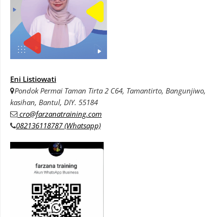
Eni Listiowati
Pondok Permai Taman Tirta 2 C64, Tamantirto, Bangunjiwo,
kasihan, Bantul, DIY. 55184
cro@farzanatraining.com
082136118787 (Whatsapp)