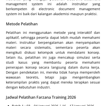
management system ini adalah instruktur yang
berkompeten di electronic document management
system ini baik dari kalangan akademisi maupun praktisi.
Metode Pelatihan
Pelatihan ini menggunakan metode yang interaktif dan
aplikatif, sehingga peserta dapat lebih mudah memahami
materi. Instruktur berpengalaman akan menyampaikan
materi secara sistematis, sementara peserta akan
mengikuti diskusi kelompok untuk mendalami konsep.
Selain itu, pelatihan ini juga mencakup simulasi serta
studi kasus yang membantu peserta memahami
penerapan konsep secara langsung dalam dunia kerja.
Dengan pendekatan ini, mereka tidak hanya memperoleh
wawasan teoretis, tetapi juga mengembangkan
keterampilan praktis yang dapat mereka terapkan sesuai
dengan kebutuhan industri.
Jadwal Pelatihan Farzana Training 2026
Batch 1 : 03 – 04 Januari 2026 | 16 – 17 Januari 2026