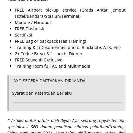
FREE Airport pickup service (Gratis Antar jemput
Hotel/Bandara/Stasiun/Terminal)
Module / Handout
FREE Flashdisk
Sertifikat
FREE Bag or backpack (Tas Training)
Training Kit (Dokumentasi photo, Blocknote, ATK, etc)
2x Coffee Break & 1 Lunch, Dinner
FREE Souvenir Exclusive
Training room full AC and Multimedia
AYO SEGERA DAFTARKAN DIRI ANDA
Syarat dan Ketentuan Berlaku
*
Artikel diatas ditulis oleh Diyah Ayu, seorang copywriter dan
spesialisasi SEO dalam penulisan silabus pelatihan/training.
Sejak awal tahun 2024, saya telah aktif menulis artikel dan