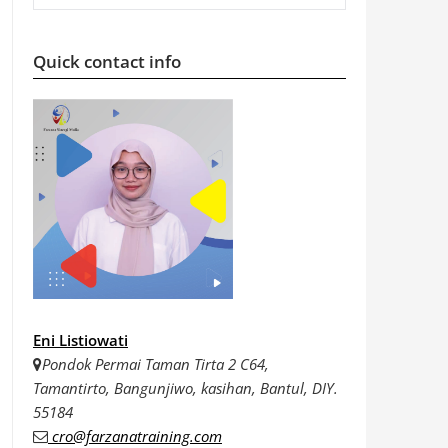
Quick contact info
Eni Listiowati
Pondok Permai Taman Tirta 2 C64,
Tamantirto, Bangunjiwo, kasihan, Bantul, DIY.
55184
cro@farzanatraining.com