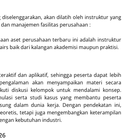
g diselenggarakan, akan dilatih oleh instruktur yang
 dan manajemen fasilitas perusahaan :
aan aset perusahaan terbaru ini adalah instruktur
rs baik dari kalangan akademisi maupun praktisi.
aktif dan aplikatif, sehingga peserta dapat lebih
rpengalaman akan menyampaikan materi secara
ikuti diskusi kelompok untuk mendalami konsep.
imulasi serta studi kasus yang membantu peserta
ung dalam dunia kerja. Dengan pendekatan ini,
oretis, tetapi juga mengembangkan keterampilan
engan kebutuhan industri.
26