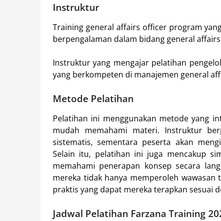
Instruktur
Training general affairs officer program yan
berpengalaman dalam bidang general affairs
Instruktur yang mengajar pelatihan pengelol
yang berkompeten di manajemen general affai
Metode Pelatihan
Pelatihan ini menggunakan metode yang inter
mudah memahami materi. Instruktur be
sistematis, sementara peserta akan meng
Selain itu, pelatihan ini juga mencakup s
memahami penerapan konsep secara langs
mereka tidak hanya memperoleh wawasan te
praktis yang dapat mereka terapkan sesuai d
Jadwal Pelatihan Farzana Training 20