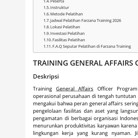
Peserta
Instruktur
Metode Pelatihan
Jadwal Pelatihan Farzana Training 2026
Lokasi Pelatihan
Investasi Pelatihan
Fasilitas Pelatihan
F.A.Q Seputar Pelatihan di Farzana Training
TRAINING GENERAL AFFAIRS
Deskripsi
Training
General Affairs
Officer Program
operasional perusahaan di tengah tuntutan
mengakui bahwa peran general affairs serin
pengelolaan fasilitas dan aset yang lan
pengamatan di berbagai organisasi Indonesia
menurunkan produktivitas karyawan karena g
lingkungan kerja yang kurang nyaman. Ji