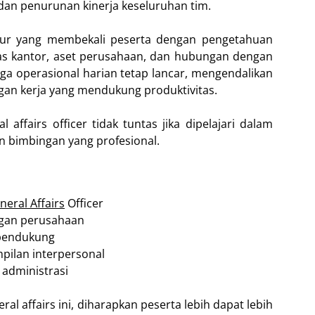
an penurunan kinerja keseluruhan tim.
ktur yang membekali peserta dengan pengetahuan
tas kantor, aset perusahaan, dan hubungan dengan
a operasional harian tetap lancar, mengendalikan
gan kerja yang mendukung produktivitas.
ffairs officer tidak tuntas jika dipelajari dalam
an bimbingan yang profesional.
neral Affairs
Officer
ngan perusahaan
pendukung
ilan interpersonal
administrasi
l affairs ini, diharapkan peserta lebih dapat lebih