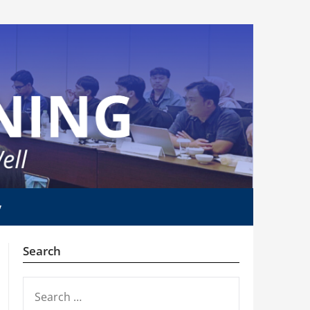
y
Search
SEARCH
FOR: