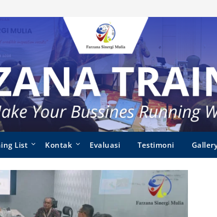
ing List
Kontak
Evaluasi
Testimoni
Galler