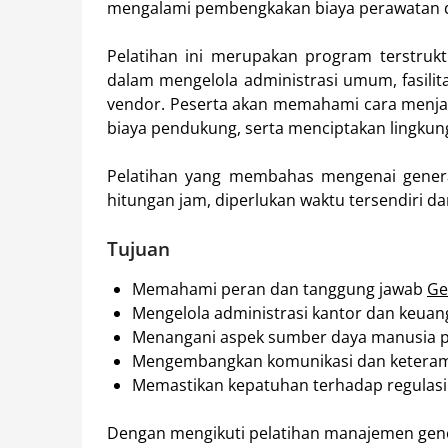
mengalami pembengkakan biaya perawatan d
Pelatihan ini merupakan program terstru
dalam mengelola administrasi umum, fasili
vendor. Peserta akan memahami cara menjag
biaya pendukung, serta menciptakan lingkun
Pelatihan yang membahas mengenai general a
hitungan jam, diperlukan waktu tersendiri d
Tujuan
Memahami peran dan tanggung jawab
Ge
Mengelola administrasi kantor dan keua
Menangani aspek sumber daya manusia 
Mengembangkan komunikasi dan keteramp
Memastikan kepatuhan terhadap regulasi 
Dengan mengikuti pelatihan manajemen genera