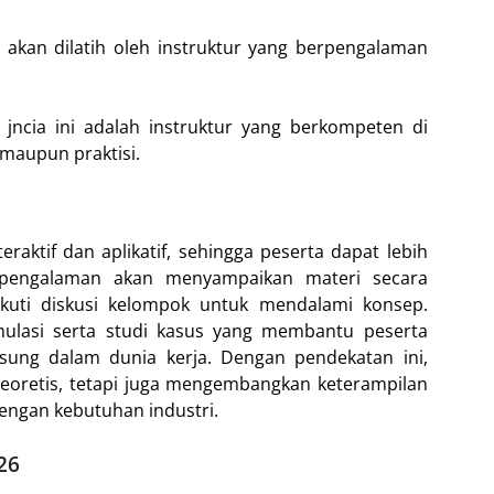
, akan dilatih oleh instruktur yang berpengalaman
 jncia ini adalah instruktur yang berkompeten di
i maupun praktisi.
aktif dan aplikatif, sehingga peserta dapat lebih
rpengalaman akan menyampaikan materi secara
ikuti diskusi kelompok untuk mendalami konsep.
imulasi serta studi kasus yang membantu peserta
ung dalam dunia kerja. Dengan pendekatan ini,
oretis, tetapi juga mengembangkan keterampilan
engan kebutuhan industri.
26