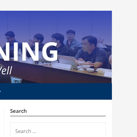
y
Search
SEARCH
FOR: