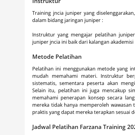
Instruktur
Training jncia juniper yang diselenggarakan
dalam bidang jaringan juniper :
Instruktur yang mengajar pelatihan juniper
juniper jncia ini baik dari kalangan akademis
Metode Pelatihan
Pelatihan ini menggunakan metode yang inter
mudah memahami materi. Instruktur be
sistematis, sementara peserta akan meng
Selain itu, pelatihan ini juga mencakup s
memahami penerapan konsep secara langs
mereka tidak hanya memperoleh wawasan te
praktis yang dapat mereka terapkan sesuai d
Jadwal Pelatihan Farzana Training 20