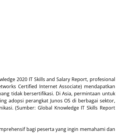
dge 2020 IT Skills and Salary Report, profesional
tworks Certified Internet Associate) mendapatkan
yang tidak bersertifikasi. Di Asia, permintaan untuk
iring adopsi perangkat Junos OS di berbagai sektor,
kasi. (Sumber: Global Knowledge IT Skills Report
komprehensif bagi peserta yang ingin memahami dan