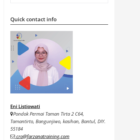
Quick contact info
Eni Listiowati
Pondok Permai Taman Tirta 2 C64,
Tamantirto, Bangunjiwo, kasihan, Bantul, DIY.
55184
cro@farzanatraining.com