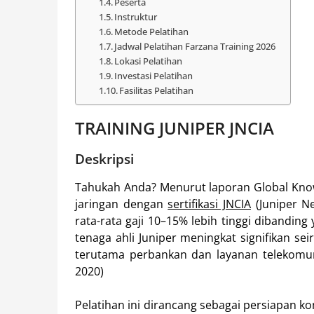
Peserta
Instruktur
Metode Pelatihan
Jadwal Pelatihan Farzana Training 2026
Lokasi Pelatihan
Investasi Pelatihan
Fasilitas Pelatihan
TRAINING JUNIPER JNCIA
Deskripsi
Tahukah Anda? Menurut laporan Global Knowle
jaringan dengan
sertifikasi JNCIA
(Juniper Ne
rata-rata gaji 10–15% lebih tinggi dibanding 
tenaga ahli Juniper meningkat signifikan se
terutama perbankan dan layanan telekomuni
2020)
Pelatihan ini dirancang sebagai persiapan 