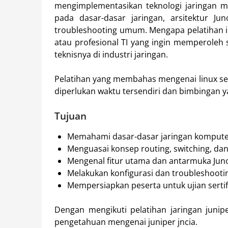
mengimplementasikan teknologi jaringan m
pada dasar-dasar jaringan, arsitektur Jun
troubleshooting umum. Mengapa pelatihan ini
atau profesional TI yang ingin memperoleh s
teknisnya di industri jaringan.
Pelatihan yang membahas mengenai linux serv
diperlukan waktu tersendiri dan bimbingan y
Tujuan
Memahami dasar-dasar jaringan komput
Menguasai konsep routing, switching, dan
Mengenal fitur utama dan antarmuka Jun
Melakukan konfigurasi dan troubleshooti
Mempersiapkan peserta untuk ujian sertif
Dengan mengikuti pelatihan jaringan junip
pengetahuan mengenai juniper jncia.