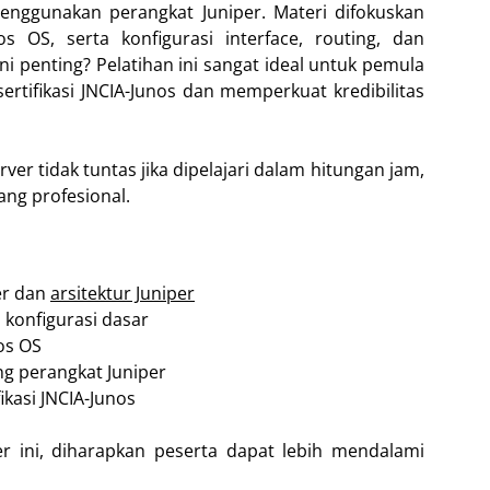
enggunakan perangkat Juniper. Materi difokuskan
os OS, serta konfigurasi interface, routing, dan
 penting? Pelatihan ini sangat ideal untuk pemula
ertifikasi JNCIA-Junos dan memperkuat kredibilitas
er tidak tuntas jika dipelajari dalam hitungan jam,
ang profesional.
er dan
arsitektur Juniper
 konfigurasi dasar
os OS
ng perangkat Juniper
ikasi JNCIA-Junos
er ini, diharapkan peserta dapat lebih mendalami