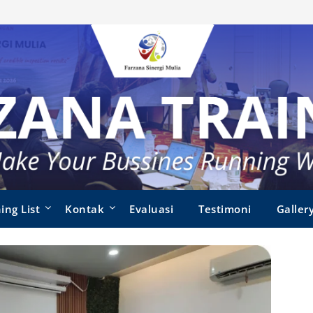
ing List
Kontak
Evaluasi
Testimoni
Galler