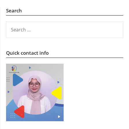
Search
SEARCH
FOR:
Quick contact info