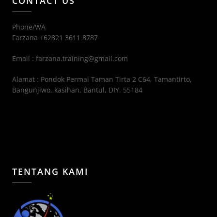
CONTACT US
Phone/WA
Farzana +62821 3611 8787
Email : farzana.training@gmail.com
Alamat : Pondok Permai Taman Tirta 2 C64, Tamantirto,
Bangunjiwo, kasihan, Bantul, DIY. 55184
TENTANG KAMI