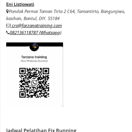
Eni Listiowati
Pondok Permai Taman Tirta 2 C64, Tamantirto, Bangunjiwo,
kasihan, Bantul, DIY. 55184
cro@farzanatraining.com
082136118787 (Whatsapp)
Jadwal Pelatihan Fix Running