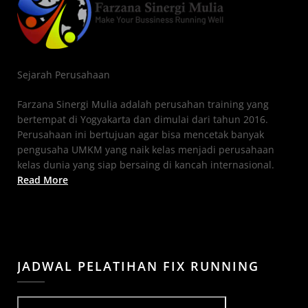
Sejarah Perusahaan
Farzana Sinergi Mulia adalah perusahan training yang
bertempat di Yogyakarta dan dimulai dari tahun 2016.
Perusahaan ini bertujuan agar bisa mencetak banyak
pengusaha UMKM yang naik kelas menjadi perusahaan
kelas dunia yang siap bersaing di kancah internasional.
Read More
JADWAL PELATIHAN FIX RUNNING