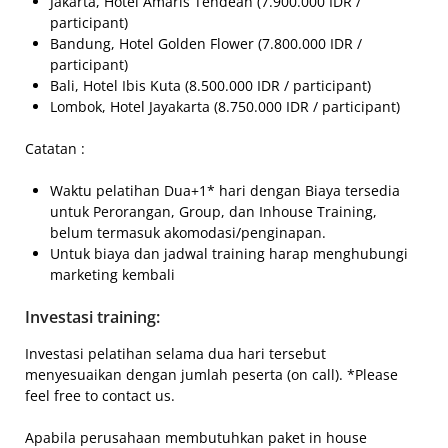
Jakarta, Hotel Amaris Tendean (7.900.000 IDR /
participant)
Bandung, Hotel Golden Flower (7.800.000 IDR /
participant)
Bali, Hotel Ibis Kuta (8.500.000 IDR / participant)
Lombok, Hotel Jayakarta (8.750.000 IDR / participant)
Catatan :
Waktu pelatihan Dua+1* hari dengan Biaya tersedia
untuk Perorangan, Group, dan Inhouse Training,
belum termasuk akomodasi/penginapan.
Untuk biaya dan jadwal training harap menghubungi
marketing kembali
Investasi training:
Investasi pelatihan selama dua hari tersebut
menyesuaikan dengan jumlah peserta (on call). *Please
feel free to contact us.
Apabila perusahaan membutuhkan paket in house