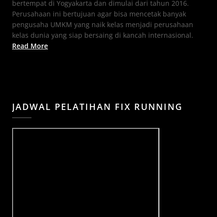
bertempat di Yogyakarta dan dimulai dari tahun 2016.
Perusahaan ini bertujuan agar bisa mencetak banyak
pengusaha UMKM yang naik kelas menjadi perusahaan
kelas dunia yang siap bersaing di kancah internasional.
Read More
JADWAL PELATIHAN FIX RUNNING