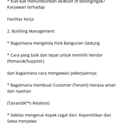
* Kiat-kiat menumbuhkan â€œSelf of belongingâ€?
Karyawan terhadap
Fasilitas Kerja
2. Building Management
* Bagaimana mengelola Fisik Bangunan Gedung
* Cara yang baik dan tepat untuk memilih Vendor
(Pemasok/Supplier)
dan bagaimana cara mengawasi pekerjaannya
* Bagaimana membuat Customer (Tenant) merasa aman
dan nyaman
(Tanantâ€™s Relation)
* Sekilas mengenai Aspek Legal dari: Kepemilikan dan
Sewa menyewa