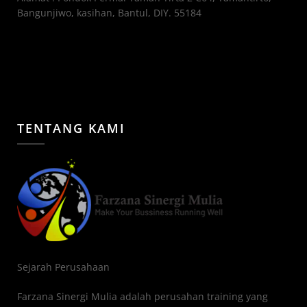
Bangunjiwo, kasihan, Bantul, DIY. 55184
TENTANG KAMI
Sejarah Perusahaan
Farzana Sinergi Mulia adalah perusahan training yang