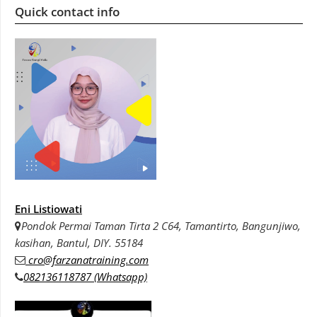
Quick contact info
Eni Listiowati
Pondok Permai Taman Tirta 2 C64, Tamantirto, Bangunjiwo,
kasihan, Bantul, DIY. 55184
cro@farzanatraining.com
082136118787 (Whatsapp)