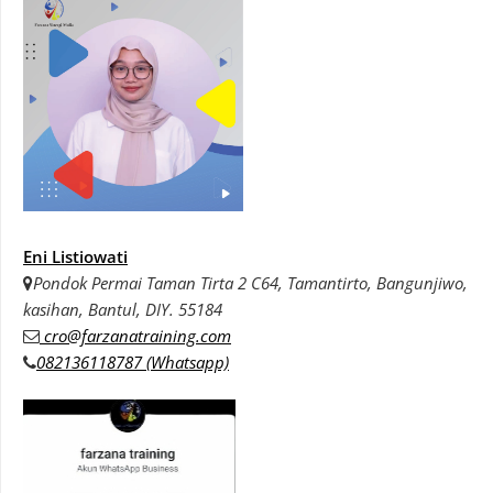
Eni Listiowati
Pondok Permai Taman Tirta 2 C64, Tamantirto, Bangunjiwo,
kasihan, Bantul, DIY. 55184
cro@farzanatraining.com
082136118787 (Whatsapp)