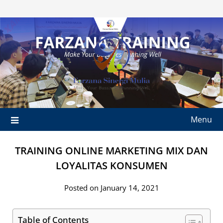
Skip
to
content
Menu
TRAINING ONLINE MARKETING MIX DAN
LOYALITAS KONSUMEN
Posted on January 14, 2021
Table of Contents