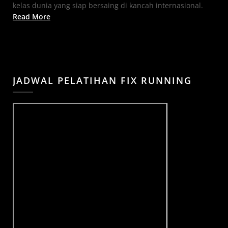
kelas dunia yang siap bersaing di kancah internasional.
Read More
JADWAL PELATIHAN FIX RUNNING