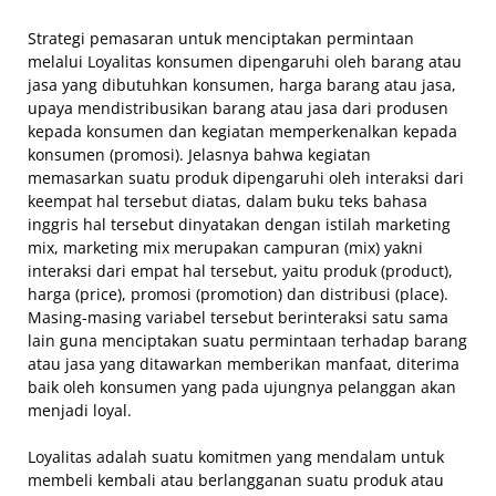
Strategi pemasaran untuk menciptakan permintaan
melalui Loyalitas konsumen dipengaruhi oleh barang atau
jasa yang dibutuhkan konsumen, harga barang atau jasa,
upaya mendistribusikan barang atau jasa dari produsen
kepada konsumen dan kegiatan memperkenalkan kepada
konsumen (promosi). Jelasnya bahwa kegiatan
memasarkan suatu produk dipengaruhi oleh interaksi dari
keempat hal tersebut diatas, dalam buku teks bahasa
inggris hal tersebut dinyatakan dengan istilah marketing
mix, marketing mix merupakan campuran (mix) yakni
interaksi dari empat hal tersebut, yaitu produk (product),
harga (price), promosi (promotion) dan distribusi (place).
Masing-masing variabel tersebut berinteraksi satu sama
lain guna menciptakan suatu permintaan terhadap barang
atau jasa yang ditawarkan memberikan manfaat, diterima
baik oleh konsumen yang pada ujungnya pelanggan akan
menjadi loyal.
Loyalitas adalah suatu komitmen yang mendalam untuk
membeli kembali atau berlangganan suatu produk atau