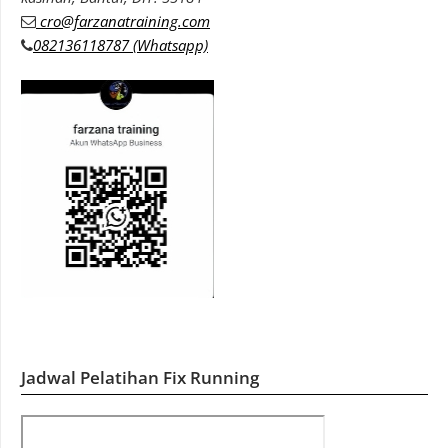
cro@farzanatraining.com
082136118787 (Whatsapp)
Jadwal Pelatihan Fix Running