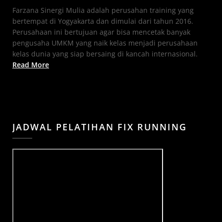
Farzana Sinergi Mulia adalah perusahan training yang
bertempat di Yogyakarta dan dimulai dari tahun 2016.
Perusahaan ini bertujuan agar bisa mencetak banyak
pengusaha UMKM yang naik kelas menjadi perusahaan
kelas dunia yang siap bersaing di kancah internasional.
Read More
JADWAL PELATIHAN FIX RUNNING