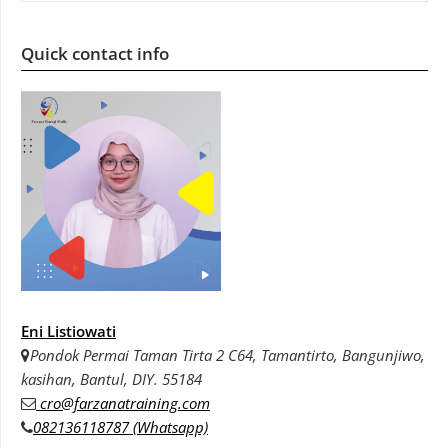
Quick contact info
Eni Listiowati
Pondok Permai Taman Tirta 2 C64, Tamantirto, Bangunjiwo,
kasihan, Bantul, DIY. 55184
cro@farzanatraining.com
082136118787 (Whatsapp)