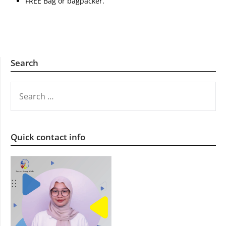
FREE Bag or bagpacker.
Search
SEARCH
FOR:
Quick contact info