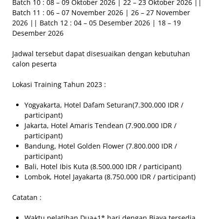
Batch 10 : 08 – 09 Oktober 2026 | 22 – 23 Oktober 2026 ||
Batch 11 : 06 – 07 November 2026 | 26 – 27 November
2026 || Batch 12 : 04 – 05 Desember 2026 | 18 – 19
Desember 2026
Jadwal tersebut dapat disesuaikan dengan kebutuhan
calon peserta
Lokasi Training Tahun 2023 :
Yogyakarta, Hotel Dafam Seturan(7.300.000 IDR /
participant)
Jakarta, Hotel Amaris Tendean (7.900.000 IDR /
participant)
Bandung, Hotel Golden Flower (7.800.000 IDR /
participant)
Bali, Hotel Ibis Kuta (8.500.000 IDR / participant)
Lombok, Hotel Jayakarta (8.750.000 IDR / participant)
Catatan :
Waktu pelatihan Dua+1* hari dengan Biaya tersedia