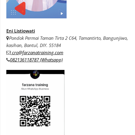
Eni Listiowati
Pondok Permai Taman Tirta 2 C64, Tamantirto, Bangunjiwo,
kasihan, Bantul, DIY. 55184
cro@farzanatraining.com
082136118787 (Whatsapp)