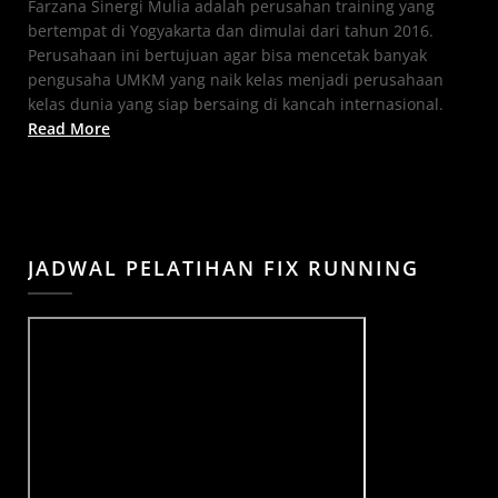
Farzana Sinergi Mulia adalah perusahan training yang
bertempat di Yogyakarta dan dimulai dari tahun 2016.
Perusahaan ini bertujuan agar bisa mencetak banyak
pengusaha UMKM yang naik kelas menjadi perusahaan
kelas dunia yang siap bersaing di kancah internasional.
Read More
JADWAL PELATIHAN FIX RUNNING