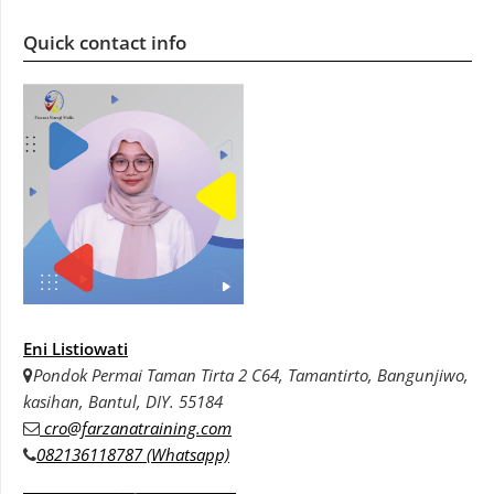
Quick contact info
Eni Listiowati
Pondok Permai Taman Tirta 2 C64, Tamantirto, Bangunjiwo,
kasihan, Bantul, DIY. 55184
cro@farzanatraining.com
082136118787 (Whatsapp)