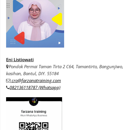
Eni Listiowati
Pondok Permai Taman Tirta 2 C64, Tamantirto, Bangunjiwo,
kasihan, Bantul, DIY. 55184
cro@farzanatraining.com
082136118787 (Whatsapp)