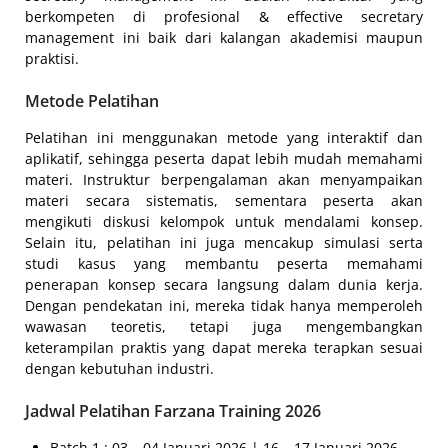
berkompeten di profesional & effective secretary
management ini baik dari kalangan akademisi maupun
praktisi.
Metode Pelatihan
Pelatihan ini menggunakan metode yang interaktif dan
aplikatif, sehingga peserta dapat lebih mudah memahami
materi. Instruktur berpengalaman akan menyampaikan
materi secara sistematis, sementara peserta akan
mengikuti diskusi kelompok untuk mendalami konsep.
Selain itu, pelatihan ini juga mencakup simulasi serta
studi kasus yang membantu peserta memahami
penerapan konsep secara langsung dalam dunia kerja.
Dengan pendekatan ini, mereka tidak hanya memperoleh
wawasan teoretis, tetapi juga mengembangkan
keterampilan praktis yang dapat mereka terapkan sesuai
dengan kebutuhan industri.
Jadwal Pelatihan Farzana Training 2026
Batch 1 : 03 – 04 Januari 2026 | 16 – 17 Januari 2026