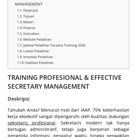
MANAGEMENT
Deskripsi
Tujuan
Materi
Peserta
Instruktur
Metode Pelatihan
Jadwal Pelatihan Farzana Training 2026
Lokasi Pelatihan
Investasi Pelatihan
Fasilitas Pelatihan
TRAINING PROFESIONAL & EFFECTIVE
SECRETARY MANAGEMENT
Deskripsi
Tahukah Anda? Menurut riset dari IAAP, 75% keberhasilan
kerja eksekutif sangat dipengaruhi oleh kualitas dukungan
sekretaris profesional
. Sekretaris modern tak hanya
bertugas administratif, tetapi juga berperan sebagai
pengelola informasi, pengatur waktu, hingga perwakilan