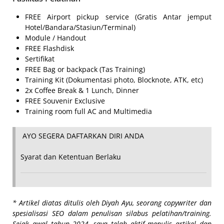
FREE Airport pickup service (Gratis Antar jemput
Hotel/Bandara/Stasiun/Terminal)
Module / Handout
FREE Flashdisk
Sertifikat
FREE Bag or backpack (Tas Training)
Training Kit (Dokumentasi photo, Blocknote, ATK, etc)
2x Coffee Break & 1 Lunch, Dinner
FREE Souvenir Exclusive
Training room full AC and Multimedia
AYO SEGERA DAFTARKAN DIRI ANDA
Syarat dan Ketentuan Berlaku
*
Artikel diatas ditulis oleh Diyah Ayu, seorang copywriter dan
spesialisasi SEO dalam penulisan silabus pelatihan/training.
Sejak awal tahun 2024, saya telah aktif menulis artikel dan