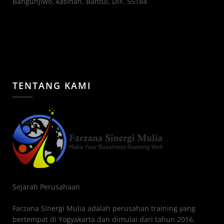
Bangunjiwo, kasihan, Bantul, DIY. 55184
TENTANG KAMI
Sejarah Perusahaan
Farzana Sinergi Mulia adalah perusahan training yang
bertempat di Yogyakarta dan dimulai dari tahun 2016.