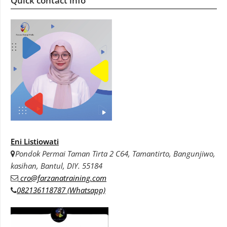
Quick contact info
Eni Listiowati
Pondok Permai Taman Tirta 2 C64, Tamantirto, Bangunjiwo,
kasihan, Bantul, DIY. 55184
cro@farzanatraining.com
082136118787 (Whatsapp)