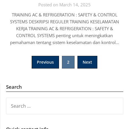
Posted on March 14, 2025
TRAINING AC & REFRIGERATION : SAFETY & CONTROL
SYSTEMS DESKRIPSI REGULER TRAINING KESELAMATAN
KERJA TRAINING AC & REFRIGERATION : SAFETY &
CONTROL SYSTEMS penting untuk meningkatkan
pemahaman tentang sistem keselamatan dan kontrol…
Posts
Previous
2
Next
pagination
Search
SEARCH
FOR: