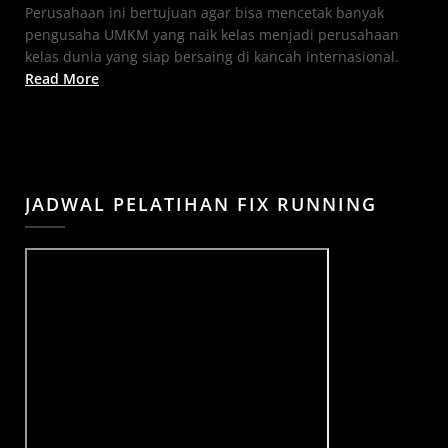
Perusahaan ini bertujuan agar bisa mencetak banyak
pengusaha UMKM yang naik kelas menjadi perusahaan
kelas dunia yang siap bersaing di kancah internasional.
Read More
JADWAL PELATIHAN FIX RUNNING