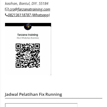
kasihan, Bantul, DIY. 55184
cro@farzanatraining.com
082136118787 (Whatsapp)
Jadwal Pelatihan Fix Running