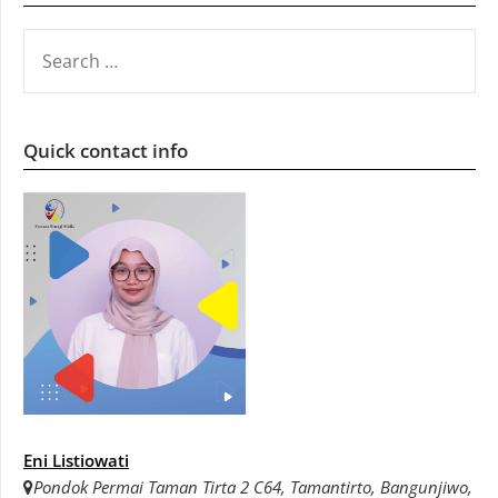
SEARCH
FOR:
Quick contact info
Eni Listiowati
Pondok Permai Taman Tirta 2 C64, Tamantirto, Bangunjiwo,