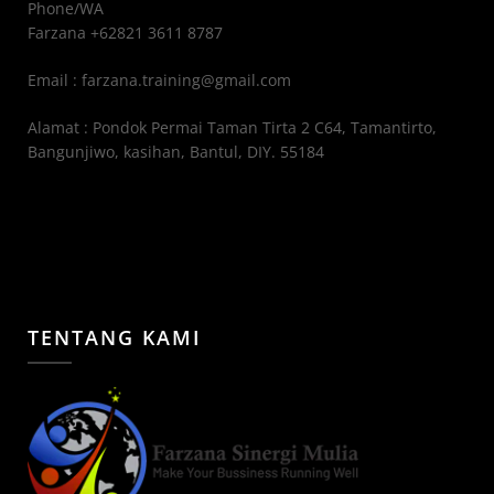
Phone/WA
Farzana +62821 3611 8787
Email : farzana.training@gmail.com
Alamat : Pondok Permai Taman Tirta 2 C64, Tamantirto,
Bangunjiwo, kasihan, Bantul, DIY. 55184
TENTANG KAMI