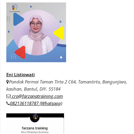
Eni Listiowati
Pondok Permai Taman Tirta 2 C64, Tamantirto, Bangunjiwo,
kasihan, Bantul, DIY. 55184
cro@farzanatraining.com
082136118787 (Whatsapp)