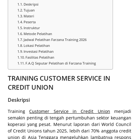
Deskripsi
Tujuan
Materi
Peserta
Instruktur
Metode Pelatihan
Jadwal Pelatihan Farzana Training 2026
Lokasi Pelatihan
Investasi Pelatihan
Fasilitas Pelatihan
F.A.Q Seputar Pelatihan di Farzana Training
TRAINING CUSTOMER SERVICE IN
CREDIT UNION
Deskripsi
Training
Customer Service in Credit Union
menjadi
semakin penting di tengah pertumbuhan sektor keuangan
koperasi yang pesat. Menurut laporan dari World Council
of Credit Unions tahun 2025, lebih dari 70% anggota credit
union di Asia Tenggara mengeluhkan lambatnya respons