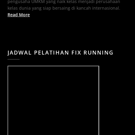
pengusaha UMKM yang naik kelas menjadi perusahaan
kelas dunia yang siap bersaing di kancah internasional.
Read More
JADWAL PELATIHAN FIX RUNNING