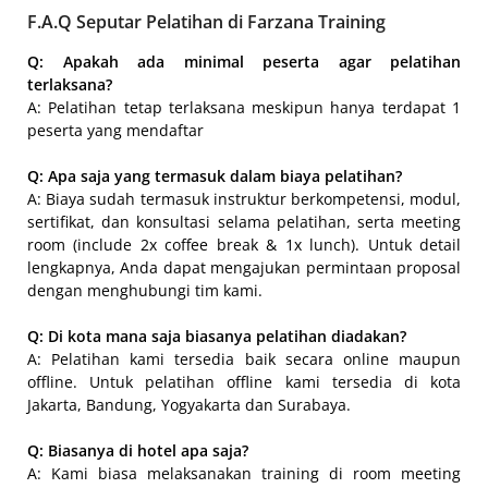
F.A.Q Seputar Pelatihan di Farzana Training
Q: Apakah ada minimal peserta agar pelatihan
terlaksana?
A: Pelatihan tetap terlaksana meskipun hanya terdapat 1
peserta yang mendaftar
Q: Apa saja yang termasuk dalam biaya pelatihan?
A: Biaya sudah termasuk instruktur berkompetensi, modul,
sertifikat, dan konsultasi selama pelatihan, serta meeting
room (include 2x coffee break & 1x lunch). Untuk detail
lengkapnya, Anda dapat mengajukan permintaan proposal
dengan menghubungi tim kami.
Q: Di kota mana saja biasanya pelatihan diadakan?
A: Pelatihan kami tersedia baik secara online maupun
offline. Untuk pelatihan offline kami tersedia di kota
Jakarta, Bandung, Yogyakarta dan Surabaya.
Q: Biasanya di hotel apa saja?
A: Kami biasa melaksanakan training di room meeting