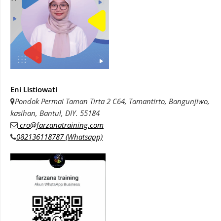
Eni Listiowati
Pondok Permai Taman Tirta 2 C64, Tamantirto, Bangunjiwo,
kasihan, Bantul, DIY. 55184
cro@farzanatraining.com
082136118787 (Whatsapp)