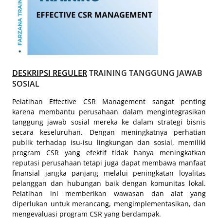
DESKRIPSI REGULER
TRAINING TANGGUNG JAWAB
SOSIAL
Pelatihan Effective CSR Management sangat penting
karena membantu perusahaan dalam mengintegrasikan
tanggung jawab sosial mereka ke dalam strategi bisnis
secara keseluruhan. Dengan meningkatnya perhatian
publik terhadap isu-isu lingkungan dan sosial, memiliki
program CSR yang efektif tidak hanya meningkatkan
reputasi perusahaan tetapi juga dapat membawa manfaat
finansial jangka panjang melalui peningkatan loyalitas
pelanggan dan hubungan baik dengan komunitas lokal.
Pelatihan ini memberikan wawasan dan alat yang
diperlukan untuk merancang, mengimplementasikan, dan
mengevaluasi program CSR yang berdampak.