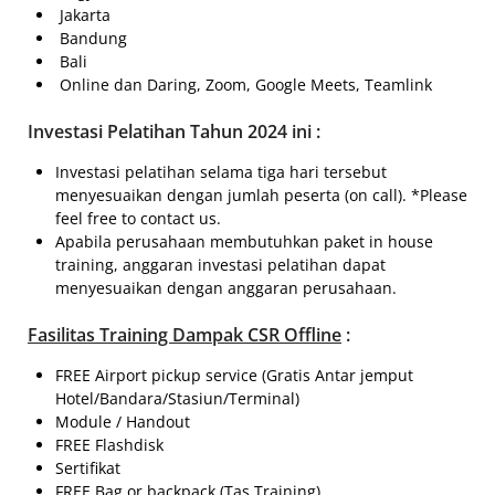
Jakarta
Bandung
Bali
Online dan Daring, Zoom, Google Meets, Teamlink
Investasi Pelatihan Tahun 2024 ini :
Investasi pelatihan selama tiga hari tersebut
menyesuaikan dengan jumlah peserta (on call). *Please
feel free to contact us.
Apabila perusahaan membutuhkan paket in house
training, anggaran investasi pelatihan dapat
menyesuaikan dengan anggaran perusahaan.
Fasilitas
Training Dampak CSR Offline
:
FREE Airport pickup service (Gratis Antar jemput
Hotel/Bandara/Stasiun/Terminal)
Module / Handout
FREE Flashdisk
Sertifikat
FREE Bag or backpack (Tas Training)