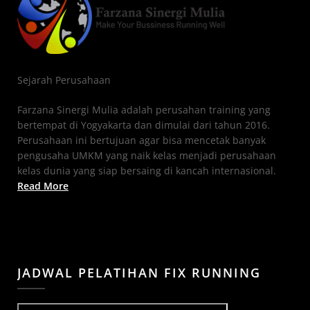
Sejarah Perusahaan
Farzana Sinergi Mulia adalah perusahan training yang
bertempat di Yogyakarta dan dimulai dari tahun 2016.
Perusahaan ini bertujuan agar bisa mencetak banyak
pengusaha UMKM yang naik kelas menjadi perusahaan
kelas dunia yang siap bersaing di kancah internasional.
Read More
JADWAL PELATIHAN FIX RUNNING