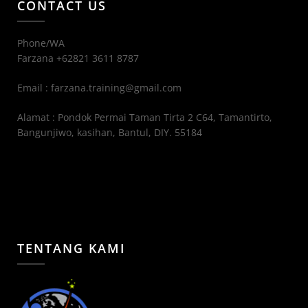
CONTACT US
Phone/WA
Farzana +62821 3611 8787
Email : farzana.training@gmail.com
Alamat : Pondok Permai Taman Tirta 2 C64, Tamantirto,
Bangunjiwo, kasihan, Bantul, DIY. 55184
TENTANG KAMI