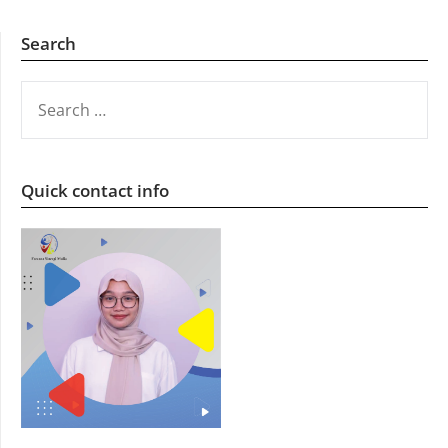
Search
SEARCH
FOR:
Quick contact info