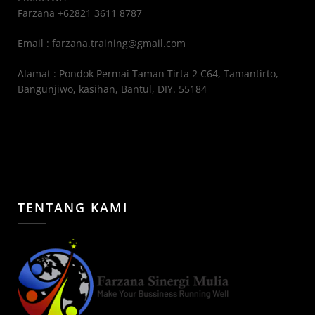
Farzana +62821 3611 8787
Email : farzana.training@gmail.com
Alamat : Pondok Permai Taman Tirta 2 C64, Tamantirto,
Bangunjiwo, kasihan, Bantul, DIY. 55184
TENTANG KAMI