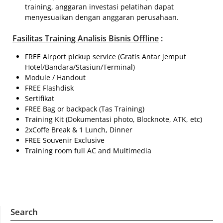
training, anggaran investasi pelatihan dapat
menyesuaikan dengan anggaran perusahaan.
Fasilitas
Training Analisis Bisnis Offline
:
FREE Airport pickup service (Gratis Antar jemput
Hotel/Bandara/Stasiun/Terminal)
Module / Handout
FREE Flashdisk
Sertifikat
FREE Bag or backpack (Tas Training)
Training Kit (Dokumentasi photo, Blocknote, ATK, etc)
2xCoffe Break & 1 Lunch, Dinner
FREE Souvenir Exclusive
Training room full AC and Multimedia
Search