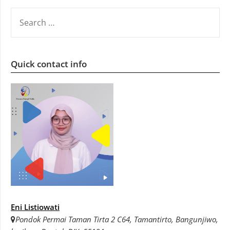
SEARCH
FOR:
Quick contact info
Eni Listiowati
Pondok Permai Taman Tirta 2 C64, Tamantirto, Bangunjiwo,