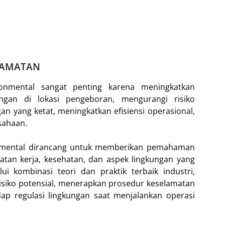
LAMATAN
vironmental sangat penting karena meningkatkan
ngan di lokasi pengeboran, mengurangi risiko
gan yang ketat, meningkatkan efisiensi operasional,
sahaan.
ironmental dirancang untuk memberikan pemahaman
tan kerja, kesehatan, dan aspek lingkungan yang
ui kombinasi teori dan praktik terbaik industri,
 risiko potensial, menerapkan prosedur keselamatan
ap regulasi lingkungan saat menjalankan operasi