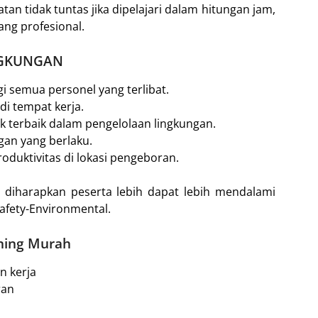
 tidak tuntas jika dipelajari dalam hitungan jam,
ang profesional.
NGKUNGAN
 semua personel yang terlibat.
di tempat kerja.
 terbaik dalam pengelolaan lingkungan.
gan yang berlaku.
oduktivitas di lokasi pengeboran.
, diharapkan peserta lebih dapat lebih mendalami
afety-Environmental.
nning Murah
n kerja
ran