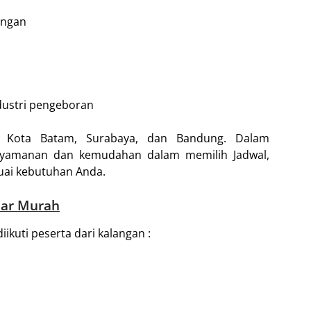
ungan
ndustri pengeboran
 di Kota Batam, Surabaya, dan Bandung. Dalam
nyamanan dan kemudahan dalam memilih Jadwal,
uai kebutuhan Anda.
nar Murah
ikuti peserta dari kalangan :