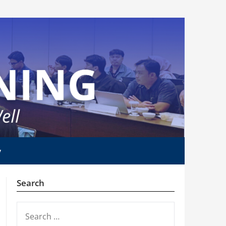
y
Search
SEARCH
FOR: