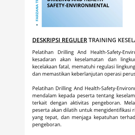
DESKRIPSI REGULER
TRAINING KESE
Pelatihan Drilling And Health-Safety-En
kesadaran akan keselamatan dan lingku
kecelakaan fatal, mematuhi regulasi lingkun
dan memastikan keberlanjutan operasi peru
Pelatihan Drilling And Health-Safety-Env
mendalam kepada peserta tentang keselama
terkait dengan aktivitas pengeboran. Melal
peserta akan dilatih untuk mengidentifikasi
yang tepat, dan menjaga kepatuhan terhad
pengeboran.