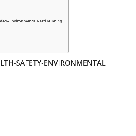
-Safety-Environmental Pasti Running
ALTH-SAFETY-ENVIRONMENTAL