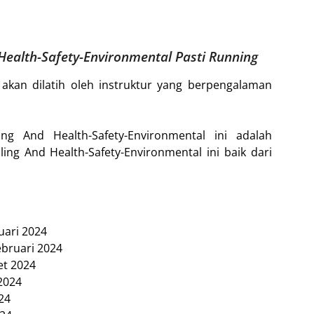
d Health-Safety-Environmental Pasti Running
 akan dilatih oleh instruktur yang berpengalaman
ing And Health-Safety-Environmental ini adalah
ing And Health-Safety-Environmental ini baik dari
nuari 2024
Februari 2024
et 2024
 2024
024