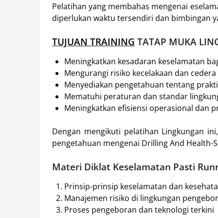
Pelatihan yang membahas mengenai eselamatan
diperlukan waktu tersendiri dan bimbingan y
TUJUAN TRAINING
TATAP MUKA LI
Meningkatkan kesadaran keselamatan bagi
Mengurangi risiko kecelakaan dan cedera 
Menyediakan pengetahuan tentang praktik
Mematuhi peraturan dan standar lingkun
Meningkatkan efisiensi operasional dan pr
Dengan mengikuti pelatihan Lingkungan ini
pengetahuan mengenai Drilling And Health-S
Materi Diklat Keselamatan Pasti Ru
Prinsip-prinsip keselamatan dan kesehata
Manajemen risiko di lingkungan pengebo
Proses pengeboran dan teknologi terkini