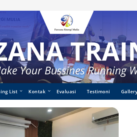
ing List
Kontak
Evaluasi
Testimoni
Galler