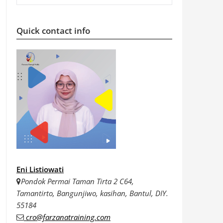
Quick contact info
Eni Listiowati
Pondok Permai Taman Tirta 2 C64,
Tamantirto, Bangunjiwo, kasihan, Bantul, DIY.
55184
cro@farzanatraining.com