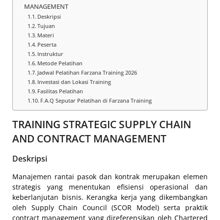
MANAGEMENT
Deskripsi
Tujuan
Materi
Peserta
Instruktur
Metode Pelatihan
Jadwal Pelatihan Farzana Training 2026
Investasi dan Lokasi Training
Fasilitas Pelatihan
F.A.Q Seputar Pelatihan di Farzana Training
TRAINING STRATEGIC SUPPLY CHAIN
AND CONTRACT MANAGEMENT
Deskripsi
Manajemen rantai pasok dan kontrak merupakan elemen
strategis yang menentukan efisiensi operasional dan
keberlanjutan bisnis. Kerangka kerja yang dikembangkan
oleh Supply Chain Council (SCOR Model) serta praktik
contract management yang direferensikan oleh Chartered