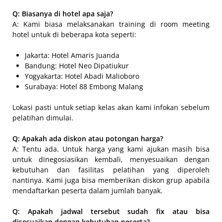
Q: Biasanya di hotel apa saja?
A: Kami biasa melaksanakan training di room meeting
hotel untuk di beberapa kota seperti:
Jakarta: Hotel Amaris Juanda
Bandung: Hotel Neo Dipatiukur
Yogyakarta: Hotel Abadi Malioboro
Surabaya: Hotel 88 Embong Malang
Lokasi pasti untuk setiap kelas akan kami infokan sebelum
pelatihan dimulai.
Q: Apakah ada diskon atau potongan harga?
A: Tentu ada. Untuk harga yang kami ajukan masih bisa
untuk dinegosiasikan kembali, menyesuaikan dengan
kebutuhan dan fasilitas pelatihan yang diperoleh
nantinya. Kami juga bisa memberikan diskon grup apabila
mendaftarkan peserta dalam jumlah banyak.
Q: Apakah jadwal tersebut sudah fix atau bisa
disesuaikan dengan kebutuhan peserta?