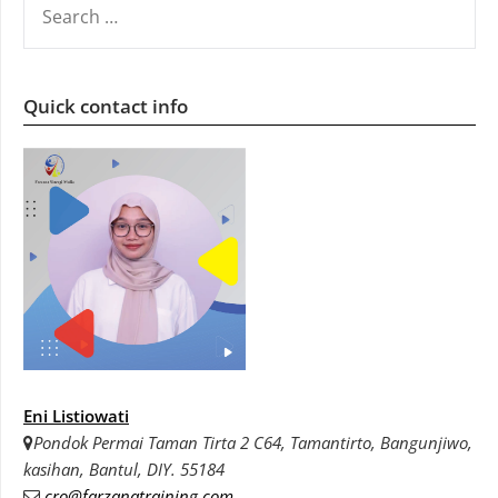
FOR:
Quick contact info
Eni Listiowati
Pondok Permai Taman Tirta 2 C64, Tamantirto, Bangunjiwo,
kasihan, Bantul, DIY. 55184
cro@farzanatraining.com