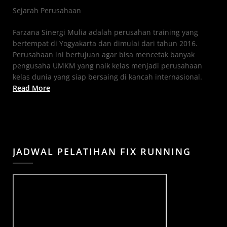
Sejarah Perusahaan
Farzana Sinergi Mulia adalah perusahan training yang
bertempat di Yogyakarta dan dimulai dari tahun 2016.
Perusahaan ini bertujuan agar bisa mencetak banyak
pengusaha UMKM yang naik kelas menjadi perusahaan
kelas dunia yang siap bersaing di kancah internasional.
Read More
JADWAL PELATIHAN FIX RUNNING